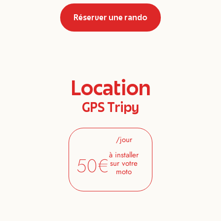
Réserver une rando
Location
GPS Tripy
/jour
à installer
50€
sur votre
moto