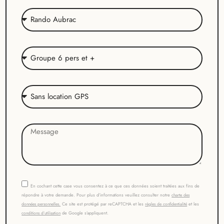
En cochant cette case vous consentez à ce que ces données soient traitées aux fins de
répondre à votre demande. Pour plus d’informations veuillez consulter notre
charte des
Ce site est protégé par reCAPTCHA et les
et les
données personnelles.
règles de confidentialité
de Google s’appliquent.
conditions d’utilisation